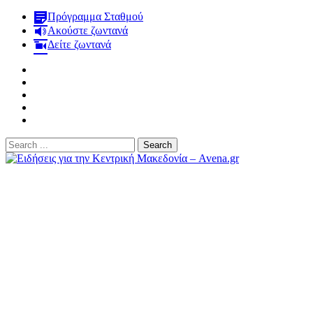
Πρόγραμμα Σταθμού
Ακούστε ζωντανά
Δείτε ζωντανά
Search
for:
Ειδήσεις για την Κεντρική Μακεδονία – Avena.gr