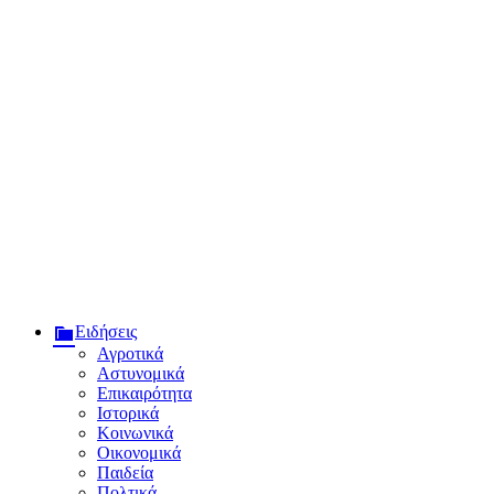
Ειδήσεις
Αγροτικά
Αστυνομικά
Επικαιρότητα
Ιστορικά
Κοινωνικά
Οικονομικά
Παιδεία
Πολτικά