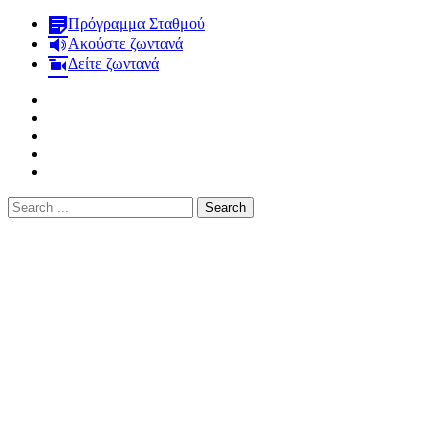
Πρόγραμμα Σταθμού
Ακούστε ζωντανά
Δείτε ζωντανά
Search
for: